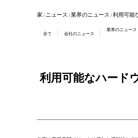
家
ニュース
業界のニュース
利用可能
/
/
/
業界のニュース
全て
会社のニュース
利用可能なハードウ